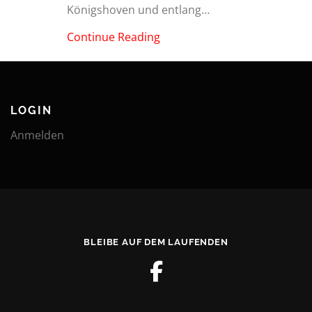
Königshoven und entlang…
Continue Reading
LOGIN
Anmelden
BLEIBE AUF DEM LAUFENDEN