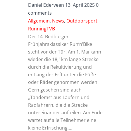
Daniel Ederveen
·
13. April 2025
·
0
comments
Allgemein
,
News
,
Outdoorsport
,
RunningTVB
Der 14. Bedburger
Frühjahrsklassiker Run’n’Bike
steht vor der Tür. Am 1. Mai kann
wieder die 18,1km lange Strecke
durch die Rekultivierung und
entlang der Erft unter die Füße
oder Räder genommen werden.
Gern gesehen sind auch
„Tandems“ aus Läufern und
Radfahrern, die die Strecke
untereinander aufteilen. Am Ende
wartet auf alle Teilnehmer eine
kleine Erfrischung.…