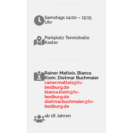
Samstags 14:00 – 15:15
Uhr
Parkplatz Tennishalle
Kaster
Rainer Matteis, Bianca
Klein, Dietmar Buchmaier
rainer.matteis@tv-
bedburg.de
bianca.klein@tv-
bedburg.de
dietmar.buchmaier@tv-
bedburg.de
ab 18 Jahren