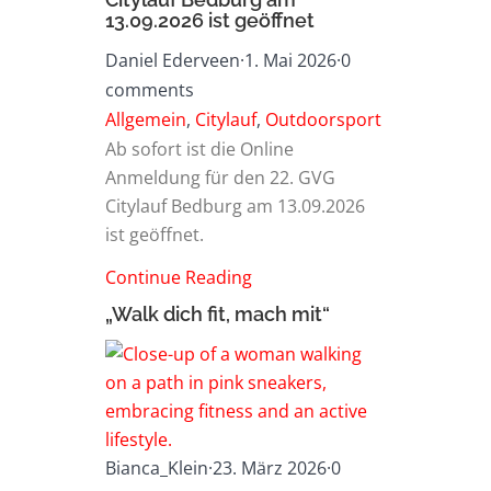
Citylauf Bedburg am
13.09.2026 ist geöffnet
Daniel Ederveen
·
1. Mai 2026
·
0
comments
Allgemein
,
Citylauf
,
Outdoorsport
Ab sofort ist die Online
Anmeldung für den 22. GVG
Citylauf Bedburg am 13.09.2026
ist geöffnet.
Continue Reading
„Walk dich fit, mach mit“
Bianca_Klein
·
23. März 2026
·
0