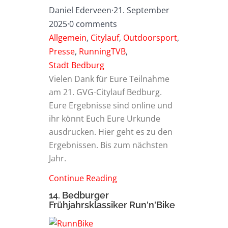
Daniel Ederveen
·
21. September
2025
·
0 comments
Allgemein
,
Citylauf
,
Outdoorsport
,
Presse
,
RunningTVB
,
Stadt Bedburg
Vielen Dank für Eure Teilnahme
am 21. GVG-Citylauf Bedburg.
Eure Ergebnisse sind online und
ihr könnt Euch Eure Urkunde
ausdrucken. Hier geht es zu den
Ergebnissen. Bis zum nächsten
Jahr.
Continue Reading
14. Bedburger
Frühjahrsklassiker Run'n'Bike