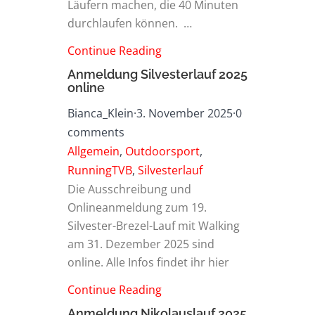
Läufern machen, die 40 Minuten
durchlaufen können. …
Continue Reading
Anmeldung Silvesterlauf 2025
online
Bianca_Klein
·
3. November 2025
·
0
comments
Allgemein
,
Outdoorsport
,
RunningTVB
,
Silvesterlauf
Die Ausschreibung und
Onlineanmeldung zum 19.
Silvester-Brezel-Lauf mit Walking
am 31. Dezember 2025 sind
online. Alle Infos findet ihr hier
Continue Reading
Anmeldung Nikolauslauf 2025