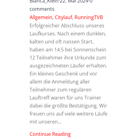
Bianca_Klein
·
22. Mai 2024
·
0
comments
Allgemein
,
Citylauf
,
RunningTVB
Erfolgreicher Abschluss unseres
Laufkurses. Nach einem dunklen,
kalten und oft nassen Start,
haben am 14.5 bei Sonnenschein
12 Teilnehmer ihre Urkunde zum
ausgezeichneten Läufer erhalten.
Ein kleines Geschenk und vor
allem die Anmeldung aller
Teilnehmer zum regulären
Lauftreff waren für uns Trainer
dabei die größte Bestätigung. Wir
freuen uns auf viele weitere Läufe
mit unseren…
Continue Reading