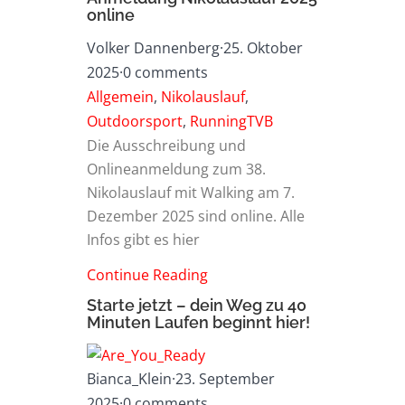
online
Volker Dannenberg
·
25. Oktober
2025
·
0 comments
Allgemein
,
Nikolauslauf
,
Outdoorsport
,
RunningTVB
Die Ausschreibung und
Onlineanmeldung zum 38.
Nikolauslauf mit Walking am 7.
Dezember 2025 sind online. Alle
Infos gibt es hier
Continue Reading
Starte jetzt – dein Weg zu 40
Minuten Laufen beginnt hier!
Bianca_Klein
·
23. September
2025
·
0 comments