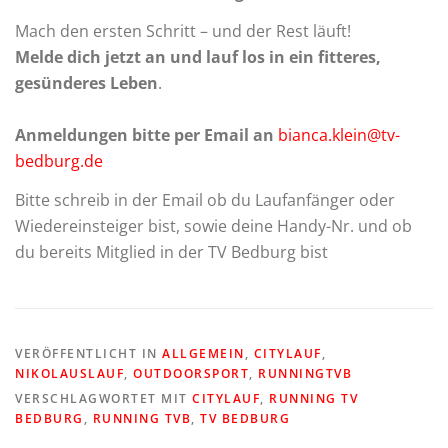
Mach den ersten Schritt – und der Rest läuft!
Melde dich jetzt an und lauf los in ein fitteres,
gesünderes Leben
.
Anmeldungen bitte per Email an
bianca.klein@tv-
bedburg.de
Bitte schreib in der Email ob du Laufanfänger oder
Wiedereinsteiger bist, sowie deine Handy-Nr. und ob
du bereits Mitglied in der TV Bedburg bist
VERÖFFENTLICHT IN
ALLGEMEIN
,
CITYLAUF
,
NIKOLAUSLAUF
,
OUTDOORSPORT
,
RUNNINGTVB
VERSCHLAGWORTET MIT
CITYLAUF
,
RUNNING TV
BEDBURG
,
RUNNING TVB
,
TV BEDBURG