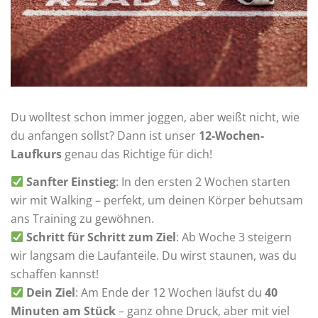
Du wolltest schon immer joggen, aber weißt nicht, wie
du anfangen sollst? Dann ist unser
12-Wochen-
Laufkurs
genau das Richtige für dich!
Sanfter Einstieg
: In den ersten 2 Wochen starten
wir mit Walking – perfekt, um deinen Körper behutsam
ans Training zu gewöhnen.
Schritt für Schritt zum Ziel
: Ab Woche 3 steigern
wir langsam die Laufanteile. Du wirst staunen, was du
schaffen kannst!
Dein Ziel
: Am Ende der 12 Wochen läufst du
40
Minuten am Stück
– ganz ohne Druck, aber mit viel