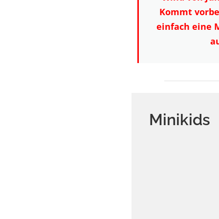
Kommt vorbei
einfach eine 
a
Minikids