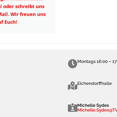
 oder schreibt uns
Mail. Wir freuen uns
uf Euch!
Montags 16:00 – 17
Eichendorffhalle
Michelle Sydes
Michelle.Sydes@T