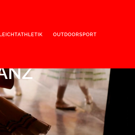
LEICHTATHLETIK
OUTDOORSPORT
TANZ