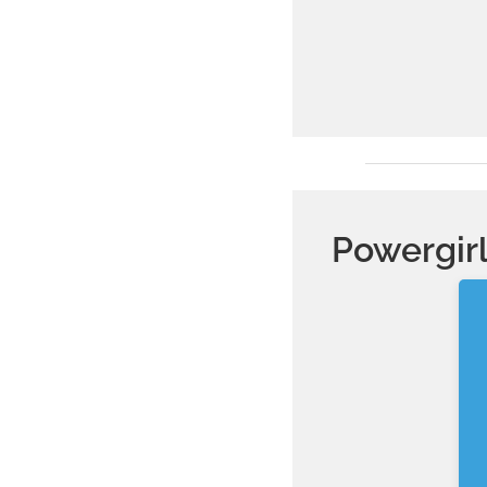
Powergir