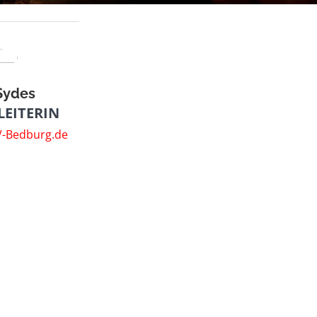
Sydes
LEITERIN
V-Bedburg.de