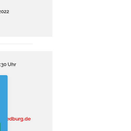
2022
:30 Uhr
V-Bedburg.de