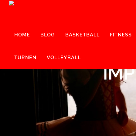
Zum
Inhalt
springen
HOME
BLOG
BASKETBALL
FITNESS
TURNEN
VOLLEYBALL
IMP