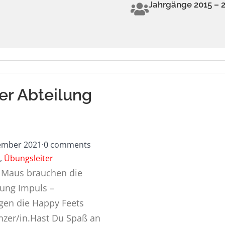
Jahrgänge 2015 – 
er Abteilung
ember 2021
·
0 comments
,
Übungsleiter
 Maus brauchen die
lung Impuls –
gen die Happy Feets
nzer/in.Hast Du Spaß an