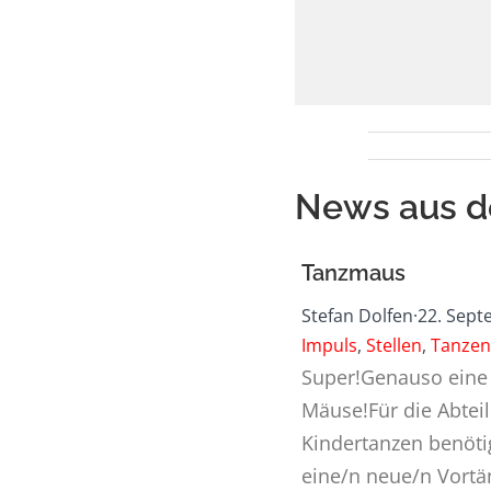
News aus d
Tanzmaus
Stefan Dolfen
·
22. Sept
Impuls
,
Stellen
,
Tanzen
Super!Genauso eine
Mäuse!Für die Abtei
Kindertanzen benöti
eine/n neue/n Vortä