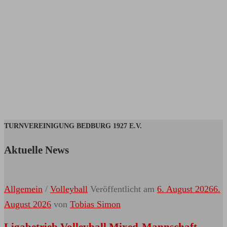
BEDBURGER
NIKOLAUSLAUF
BEDBURGER
SILVESTERLAUF
TURNVEREINIGUNG BEDBURG 1927 E.V.
Aktuelle News
Allgemein
/
Volleyball
Veröffentlicht am
6. August 2026
6.
August 2026
von
Tobias Simon