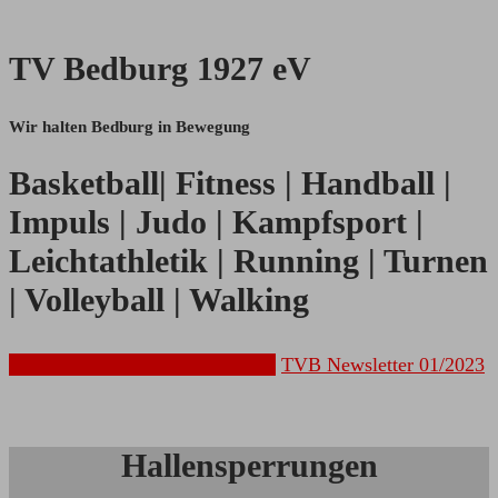
TV Bedburg 1927 eV
Wir halten Bedburg in Bewegung
Basketball| Fitness | Handball |
Impuls | Judo | Kampfsport |
Leichtathletik | Running | Turnen
| Volleyball | Walking
Beitragsinfos & Mitglied werden
TVB Newsletter 01/2023
Hallensperrungen