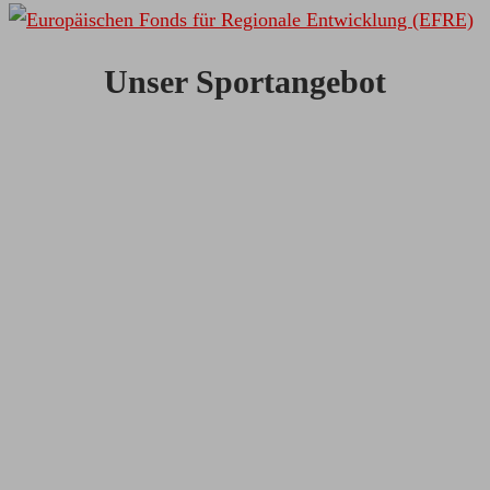
Unser Sportangebot
BASKETBALL
FITNESS
HANDBALL