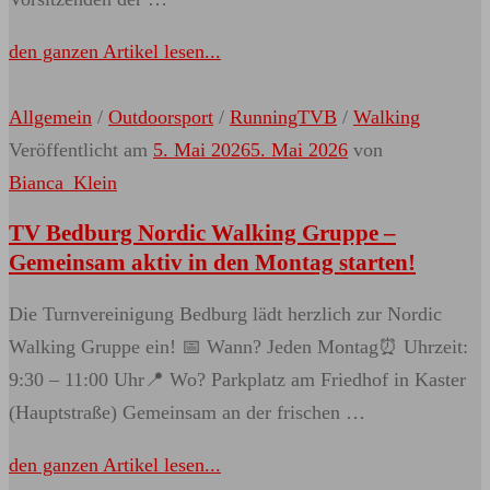
den ganzen Artikel lesen...
Allgemein
/
Outdoorsport
/
RunningTVB
/
Walking
Veröffentlicht am
5. Mai 2026
5. Mai 2026
von
Bianca_Klein
TV Bedburg Nordic Walking Gruppe –
Gemeinsam aktiv in den Montag starten!
Die Turnvereinigung Bedburg lädt herzlich zur Nordic
Walking Gruppe ein! 📅 Wann? Jeden Montag⏰ Uhrzeit:
9:30 – 11:00 Uhr📍 Wo? Parkplatz am Friedhof in Kaster
(Hauptstraße) Gemeinsam an der frischen …
den ganzen Artikel lesen...