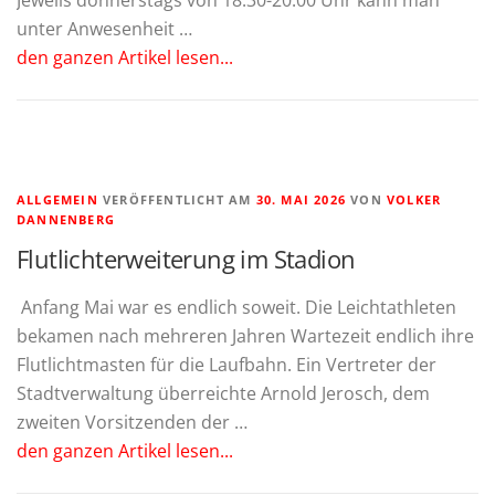
Jeweils donnerstags von 18:30-20:00 Uhr kann man
unter Anwesenheit …
den ganzen Artikel lesen...
ALLGEMEIN
VERÖFFENTLICHT AM
30. MAI 2026
VON
VOLKER
DANNENBERG
Flutlichterweiterung im Stadion
Anfang Mai war es endlich soweit. Die Leichtathleten
bekamen nach mehreren Jahren Wartezeit endlich ihre
Flutlichtmasten für die Laufbahn. Ein Vertreter der
Stadtverwaltung überreichte Arnold Jerosch, dem
zweiten Vorsitzenden der …
den ganzen Artikel lesen...