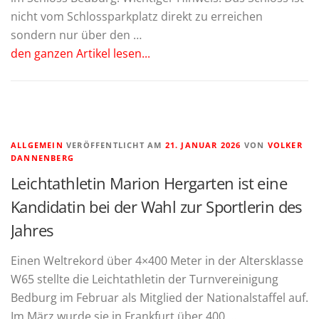
nicht vom Schlossparkplatz direkt zu erreichen
sondern nur über den …
den ganzen Artikel lesen...
ALLGEMEIN
VERÖFFENTLICHT AM
21. JANUAR 2026
VON
VOLKER
DANNENBERG
Leichtathletin Marion Hergarten ist eine
Kandidatin bei der Wahl zur Sportlerin des
Jahres
Einen Weltrekord über 4×400 Meter in der Altersklasse
W65 stellte die Leichtathletin der Turnvereinigung
Bedburg im Februar als Mitglied der Nationalstaffel auf.
Im März wurde sie in Frankfurt über 400 …