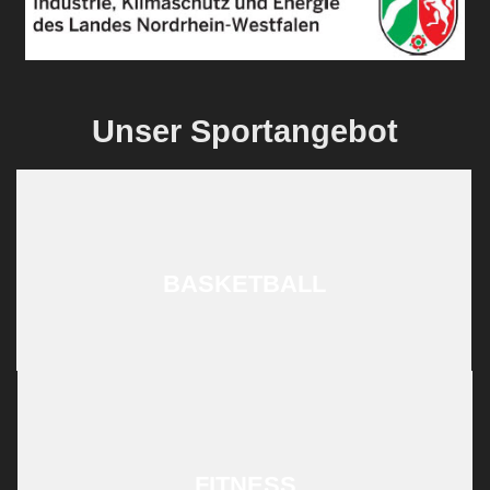
Unser Sportangebot
BASKETBALL
FITNESS