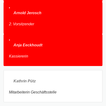
Arnold Jerosch
2. Vorsitzender
Anja Eeckhoudt
Kassiererin
Kathrin Pütz
Mitarbeiterin Geschäftsstelle