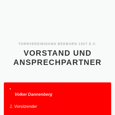
TURNVEREINIGUNG BEDBURG 1927 E.V.
VORSTAND UND
ANSPRECHPARTNER
Volker Dannenberg
1. Vorsitzender