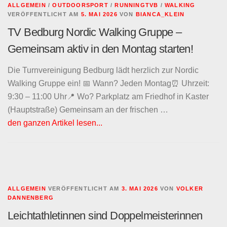
ALLGEMEIN
/
OUTDOORSPORT
/
RUNNINGTVB
/
WALKING
VERÖFFENTLICHT AM
5. MAI 2026
VON
BIANCA_KLEIN
TV Bedburg Nordic Walking Gruppe –
Gemeinsam aktiv in den Montag starten!
Die Turnvereinigung Bedburg lädt herzlich zur Nordic
Walking Gruppe ein! 📅 Wann? Jeden Montag⏰ Uhrzeit:
9:30 – 11:00 Uhr📍 Wo? Parkplatz am Friedhof in Kaster
(Hauptstraße) Gemeinsam an der frischen …
den ganzen Artikel lesen...
ALLGEMEIN
VERÖFFENTLICHT AM
3. MAI 2026
VON
VOLKER
DANNENBERG
Leichtathletinnen sind Doppelmeisterinnen