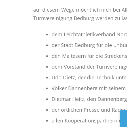
auf diesem Wege möcht ich nich bei All
Turnvereinigung Bedburg werden zu las
dem Leichtathletikverband Nord
der Stadt Bedburg für die unbür
den Maltesern für die Strecken
dem Vorstand der Turnvereinig
Udo Dietz, der die Technik unte
Volker Dannenberg mit seinem P
Dietmar Heitz, den Dannenberg
der örtlichen Presse und Radio
allen Kooperationspartnern un