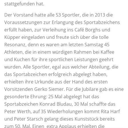
stattgefunden hat.
Der Vorstand hatte alle 53 Sportler, die in 2013 die
Voraussetzungen zur Erlangung des Sportabzeichens
erfüllt haben, zur Verleihung ins Café Borghs und
Küpper eingeladen und freute sich über die tolle
Resonanz, denn es waren am letzten Samstag 45
Athleten, die in einem würdigen Rahmen bei Kaffee
und Kuchen für ihre sportlichen Leistungen geehrt
wurden. Alle Sportler, egal aus welcher Abteilung, die
das Sportabzeichen erfolgreich abgelegt haben,
erhielten ihre Urkunde aus der Hand des ersten
Vorsitzenden Gerko Siemer. Für die Jubilare gab es eine
gesonderte Ehrung: 25 Mal abgelegt hat das
Sportabzeichen Konrad Bludau, 30 Mal schaffte das
Peter Werth, auf 35 Wiederholungen kommt Rita Harf
und Peter Starsch gelang dieses Kunststück bereits
zum 50. Mal. Einen extra Applaus erhielten die