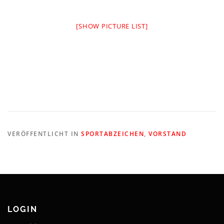
[SHOW PICTURE LIST]
VERÖFFENTLICHT IN
SPORTABZEICHEN
,
VORSTAND
LOGIN