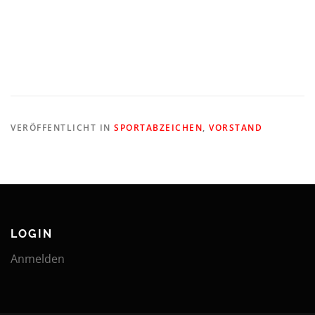
VERÖFFENTLICHT IN
SPORTABZEICHEN
,
VORSTAND
LOGIN
Anmelden