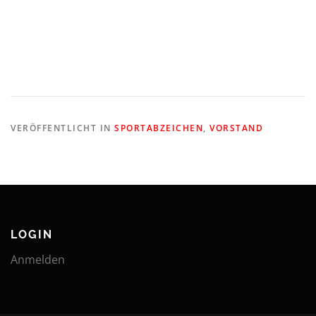
VERÖFFENTLICHT IN
SPORTABZEICHEN
,
VORSTAND
LOGIN
Anmelden