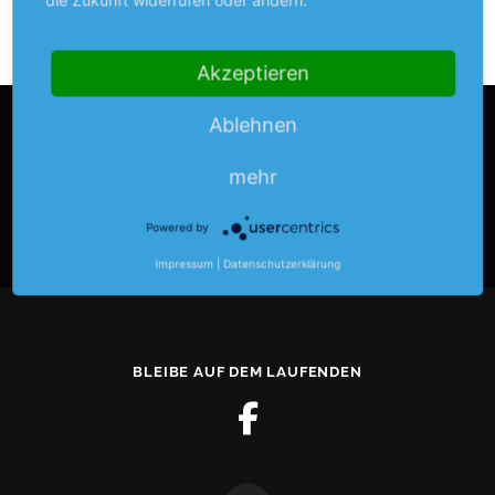
die Zukunft widerrufen oder ändern.
Akzeptieren
Ablehnen
LOGIN
mehr
Anmelden
Powered by
Impressum
|
Datenschutzerklärung
BLEIBE AUF DEM LAUFENDEN