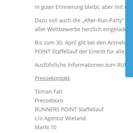
in guter Erinnerung bleibt, aber mit d
Dazu soll auch die „After-Run-Party“ w
aller Wettbewerbe herzlich eingeladen, 
Bis zum 30. April gilt bei den Anmeld
POINT Staffellauf der Eintritt für alle 
Ausführliche Informationen zum RUNNER
Pressekontakt
Tilman Falt
Pressebüro
RUNNERS POINT Staffellauf
c/o Agentur Wieland
Markt 10