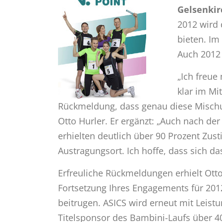
Gelsenkir
2012 wird 
bieten. Im
Auch 2012 
„Ich freue
klar im Mi
Rückmeldung, dass genau diese Mischu
Otto Hurler. Er ergänzt: „Auch nach d
erhielten deutlich über 90 Prozent Zus
Austragungsort. Ich hoffe, dass sich d
Erfreuliche Rückmeldungen erhielt Ot
Fortsetzung Ihres Engagements für 2012
beitrugen. ASICS wird erneut mit Leist
Titelsponsor des Bambini-Laufs über 40