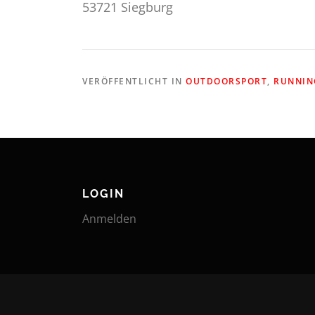
53721 Siegburg
VERÖFFENTLICHT IN
OUTDOORSPORT
,
RUNNIN
LOGIN
Anmelden