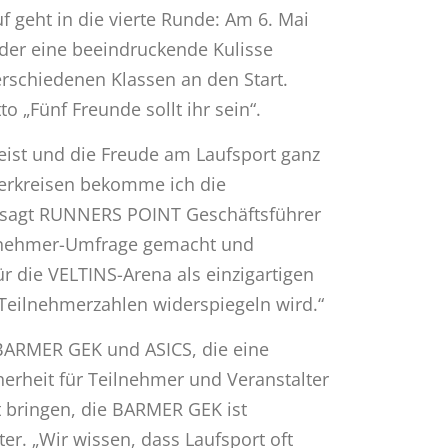
 geht in die vierte Runde: Am 6. Mai
eder eine beeindruckende Kulisse
erschiedenen Klassen an den Start.
 „Fünf Freunde sollt ihr sein“.
geist und die Freude am Laufsport ganz
ferkreisen bekomme ich die
, sagt RUNNERS POINT Geschäftsführer
eilnehmer-Umfrage gemacht und
r die VELTINS-Arena als einzigartigen
 Teilnehmerzahlen widerspiegeln wird.“
 BARMER GEK und ASICS, die eine
herheit für Teilnehmer und Veranstalter
t bringen, die BARMER GEK ist
er. „Wir wissen, dass Laufsport oft