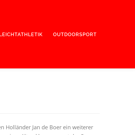
LEICHTATHLETIK
OUTDOORSPORT
n Holländer Jan de Boer ein weiterer