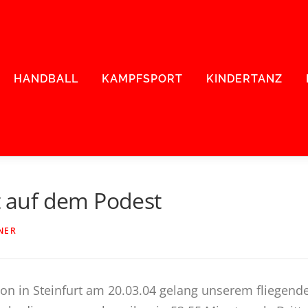
HANDBALL
KAMPFSPORT
KINDERTANZ
rt auf dem Podest
NER
on in Steinfurt am 20.03.04 gelang unserem fliegende