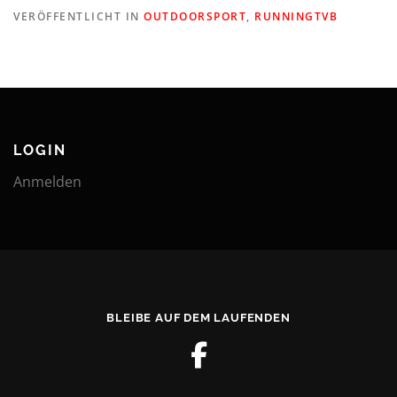
VERÖFFENTLICHT IN
OUTDOORSPORT
,
RUNNINGTVB
LOGIN
Anmelden
BLEIBE AUF DEM LAUFENDEN