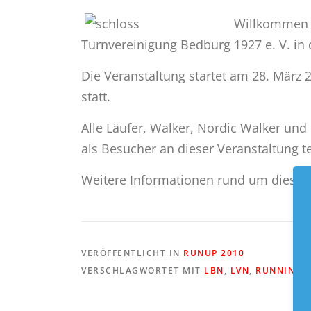
Willkommen b
Turnvereinigung Bedburg 1927 e. V. in 
Die Veranstaltung startet am 28. März
statt.
Alle Läufer, Walker, Nordic Walker und 
als Besucher an dieser Veranstaltung 
Weitere Informationen rund um dieses 
VERÖFFENTLICHT IN
RUNUP 2010
VERSCHLAGWORTET MIT
LBN
,
LVN
,
RUNNING 