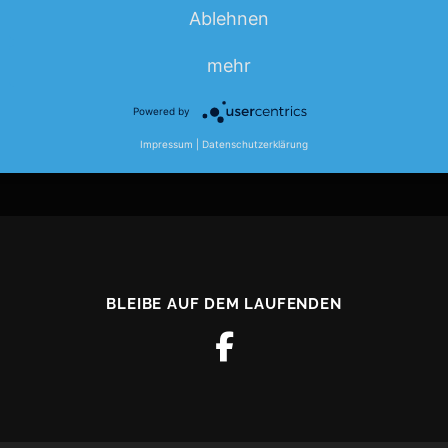
Ablehnen
mehr
Powered by
Impressum
|
Datenschutzerklärung
BLEIBE AUF DEM LAUFENDEN