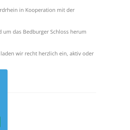
drhein in Kooperation mit der
und um das Bedburger Schloss herum
aden wir recht herzlich ein, aktiv oder