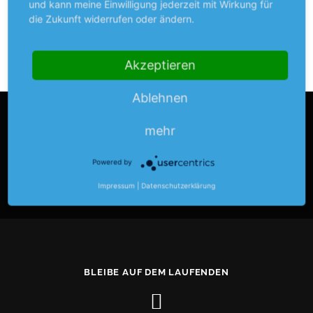
und kann meine Einwilligung jederzeit mit Wirkung für
die Zukunft widerrufen oder ändern.
VERÖFFENTLICHT IN
OUTDOORSPORT
,
RUNNINGTVB
Akzeptieren
Ablehnen
mehr
LOGIN
Powered by
Anmelden
Impressum
|
Datenschutzerklärung
BLEIBE AUF DEM LAUFENDEN