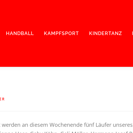
HANDBALL
KAMPFSPORT
KINDERTANZ
ER
 werden an diesem Wochenende fünf Läufer unseres L