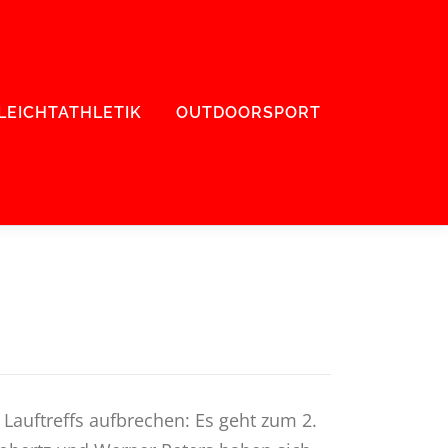
LEICHTATHLETIK
OUTDOORSPORT
auftreffs aufbrechen: Es geht zum 2.