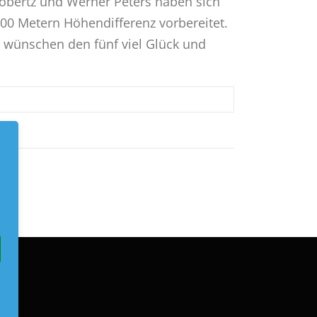
obertz und Werner Peters haben sich
00 Metern Höhendifferenz vorbereitet.
 wünschen den fünf viel Glück und