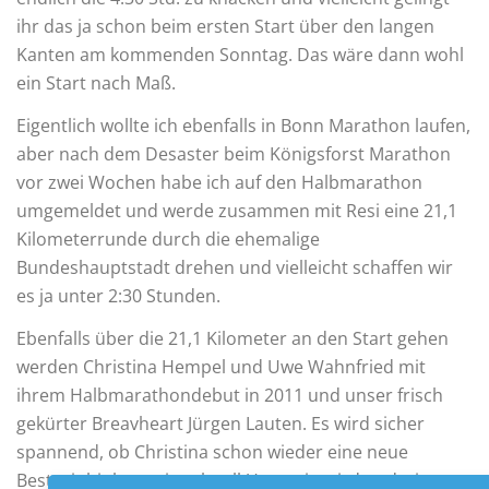
ihr das ja schon beim ersten Start über den langen
Kanten am kommenden Sonntag. Das wäre dann wohl
ein Start nach Maß.
Eigentlich wollte ich ebenfalls in Bonn Marathon laufen,
aber nach dem Desaster beim Königsforst Marathon
vor zwei Wochen habe ich auf den Halbmarathon
umgemeldet und werde zusammen mit Resi eine 21,1
Kilometerrunde durch die ehemalige
Bundeshauptstadt drehen und vielleicht schaffen wir
es ja unter 2:30 Stunden.
Ebenfalls über die 21,1 Kilometer an den Start gehen
werden Christina Hempel und Uwe Wahnfried mit
ihrem Halbmarathondebut in 2011 und unser frisch
gekürter Breavheart Jürgen Lauten. Es wird sicher
spannend, ob Christina schon wieder eine neue
Bestzeit hinlegt, wie schnell Uwe sein wird und wie