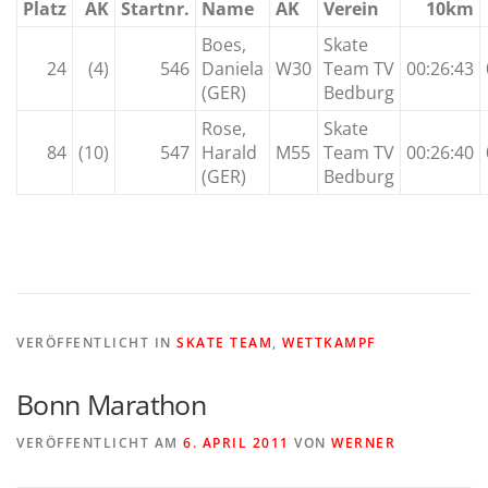
Platz
AK
Startnr.
Name
AK
Verein
10km
Boes,
Skate
24
(4)
546
Daniela
W30
Team TV
00:26:43
(GER)
Bedburg
Rose,
Skate
84
(10)
547
Harald
M55
Team TV
00:26:40
(GER)
Bedburg
VERÖFFENTLICHT IN
SKATE TEAM
,
WETTKAMPF
Bonn Marathon
VERÖFFENTLICHT AM
6. APRIL 2011
VON
WERNER