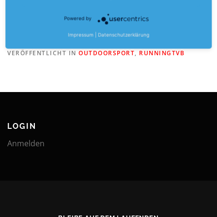
Powered by
Impressum
|
Datenschutzerklärung
VERÖFFENTLICHT IN
OUTDOORSPORT
,
RUNNINGTVB
LOGIN
Anmelden