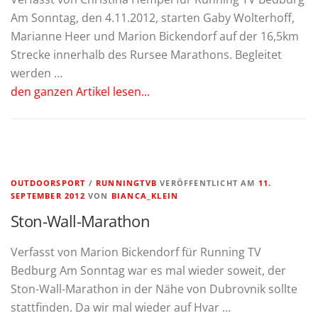
Am Sonntag, den 4.11.2012, starten Gaby Wolterhoff,
Marianne Heer und Marion Bickendorf auf der 16,5km
Strecke innerhalb des Rursee Marathons. Begleitet
werden …
den ganzen Artikel lesen...
OUTDOORSPORT
/
RUNNINGTVB
VERÖFFENTLICHT AM
11.
SEPTEMBER 2012
VON
BIANCA_KLEIN
Ston-Wall-Marathon
Verfasst von Marion Bickendorf für Running TV
Bedburg Am Sonntag war es mal wieder soweit, der
Ston-Wall-Marathon in der Nähe von Dubrovnik sollte
stattfinden. Da wir mal wieder auf Hvar …