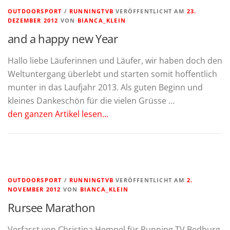
OUTDOORSPORT
/
RUNNINGTVB
VERÖFFENTLICHT AM
23.
DEZEMBER 2012
VON
BIANCA_KLEIN
and a happy new Year
Hallo liebe Läuferinnen und Läufer, wir haben doch den
Weltuntergang überlebt und starten somit hoffentlich
munter in das Laufjahr 2013. Als guten Beginn und
kleines Dankeschön für die vielen Grüsse …
den ganzen Artikel lesen...
OUTDOORSPORT
/
RUNNINGTVB
VERÖFFENTLICHT AM
2.
NOVEMBER 2012
VON
BIANCA_KLEIN
Rursee Marathon
Verfasst von Christina Hempel für Running TV Bedburg