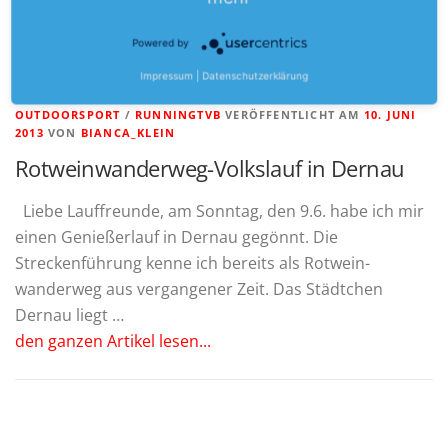
Powered by
Impressum
|
Datenschutzerklärung
OUTDOORSPORT
/
RUNNINGTVB
VERÖFFENTLICHT AM
10. JUNI
2013
VON
BIANCA_KLEIN
Rotweinwanderweg-Volkslauf in Dernau
Liebe Lauffreunde, am Sonntag, den 9.6. habe ich mir
einen Genießerlauf in Dernau gegönnt. Die
Streckenführung kenne ich bereits als Rotwein-
wanderweg aus vergangener Zeit. Das Städtchen
Dernau liegt …
den ganzen Artikel lesen...