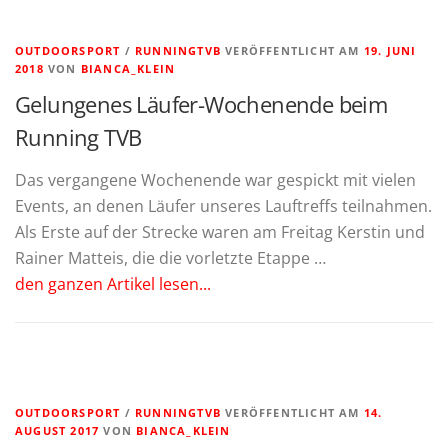
OUTDOORSPORT
/
RUNNINGTVB
VERÖFFENTLICHT AM
19. JUNI
2018
VON
BIANCA_KLEIN
Gelungenes Läufer-Wochenende beim
Running TVB
Das vergangene Wochenende war gespickt mit vielen
Events, an denen Läufer unseres Lauftreffs teilnahmen.
Als Erste auf der Strecke waren am Freitag Kerstin und
Rainer Matteis, die die vorletzte Etappe …
den ganzen Artikel lesen...
OUTDOORSPORT
/
RUNNINGTVB
VERÖFFENTLICHT AM
14.
AUGUST 2017
VON
BIANCA_KLEIN