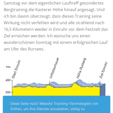
Samstag vor dem eigentlichen Lauftreff gesondertes
Bergtraining die Kasterer Höhe hinauf angesagt. Und
ich bin davon überzeugt, dass dieses Training seine
Wirkung nicht verfehlen wird und alle strahlend nach
16,5 Kilometern wieder in Einruhr vor dem Festzelt das
Ziel erreichen werden. Ich wünsche uns einen
wunderschönen Sonntag mit einem erfolgreichen Lauf
am Ufer des Rursees.
Diese Seite nutzt Website Tracking-Technologien von
Dritten, um ihre Dienste anzubieten, stetig zu