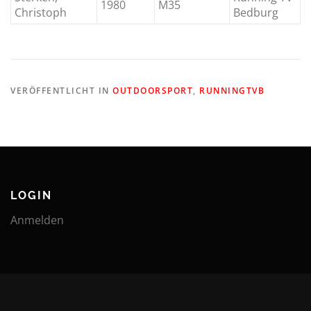
1980
M35
Christoph
Bedburg
VERÖFFENTLICHT IN
OUTDOORSPORT
,
RUNNINGTVB
LOGIN
Anmelden