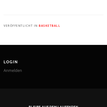
VERÖFFENTLICHT IN
BASKETBALL
LOGIN
Anmelden
BLEIBE AUF DEM LAUFENDEN